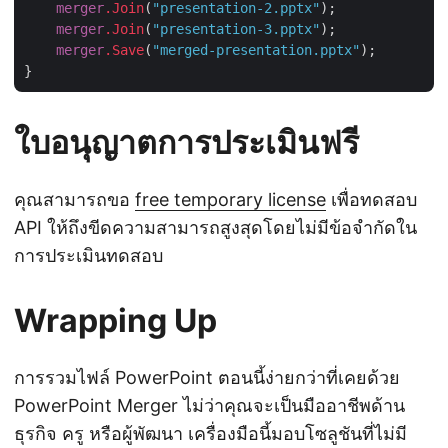
merger
.Join
(
"presentation-2.pptx"
);

merger
.Join
(
"presentation-3.pptx"
);

merger
.Save
(
"merged-presentation.pptx"
);

ใบอนุญาตการประเมินฟรี
คุณสามารถขอ
free temporary license
เพื่อทดสอบ
API ให้ถึงขีดความสามารถสูงสุดโดยไม่มีข้อจำกัดใน
การประเมินทดสอบ
Wrapping Up
การรวมไฟล์ PowerPoint ตอนนี้ง่ายกว่าที่เคยด้วย
PowerPoint Merger ไม่ว่าคุณจะเป็นมืออาชีพด้าน
ธุรกิจ ครู หรือผู้พัฒนา เครื่องมือนี้มอบโซลูชันที่ไม่มี