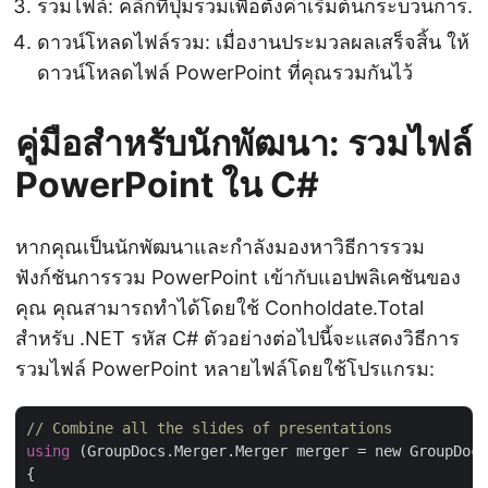
รวมไฟล์: คลิกที่ปุ่มรวมเพื่อตั้งค่าเริ่มต้นกระบวนการ.
ดาวน์โหลดไฟล์รวม: เมื่องานประมวลผลเสร็จสิ้น ให้
ดาวน์โหลดไฟล์ PowerPoint ที่คุณรวมกันไว้
คู่มือสำหรับนักพัฒนา: รวมไฟล์
PowerPoint ใน C#
หากคุณเป็นนักพัฒนาและกำลังมองหาวิธีการรวม
ฟังก์ชันการรวม PowerPoint เข้ากับแอปพลิเคชันของ
คุณ คุณสามารถทำได้โดยใช้ Conholdate.Total
สำหรับ .NET รหัส C# ตัวอย่างต่อไปนี้จะแสดงวิธีการ
รวมไฟล์ PowerPoint หลายไฟล์โดยใช้โปรแกรม:
// Combine all the slides of presentations
using
 (GroupDocs.Merger.Merger merger = new GroupDocs
{
