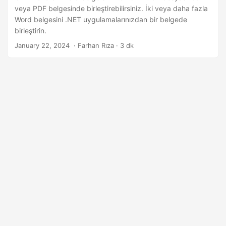
n
veya PDF belgesinde birleştirebilirsiniz. İki veya daha fazla
Word belgesini .NET uygulamalarınızdan bir belgede
birleştirin.
January 22, 2024
‎ · Farhan Rıza · 3 dk