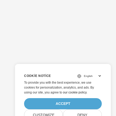
COOKIE NOTICE
To provide you with the best experience, we use
cookies for personalization, analytics, and ads. By
using our site, you agree to
our cookie policy
.
ACCEPT
CUSTOMIZE
DENY