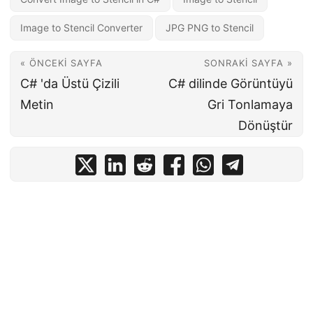
Image to Stencil Converter
JPG PNG to Stencil
« ÖNCEKI SAYFA
SONRAKI SAYFA »
C# 'da Üstü Çizili
C# dilinde Görüntüyü
Metin
Gri Tonlamaya
Dönüştür