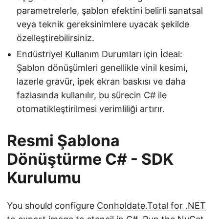
parametrelerle, şablon efektini belirli sanatsal
veya teknik gereksinimlere uyacak şekilde
özelleştirebilirsiniz.
Endüstriyel Kullanım Durumları için İdeal:
Şablon dönüşümleri genellikle vinil kesimi,
lazerle gravür, ipek ekran baskısı ve daha
fazlasında kullanılır, bu sürecin C# ile
otomatikleştirilmesi verimliliği artırır.
Resmi Şablona
Dönüştürme C# - SDK
Kurulumu
You should configure
Conholdate.Total for .NET