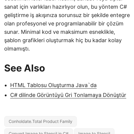
sanat için varlıkları hazırlıyor olun, bu yöntem C#
geliştirme iş akışınıza sorunsuz bir şekilde entegre
olan profesyonel ve programlanabilir bir çözüm
sunar. Minimal kod ve maksimum esneklikle,
şablon grafikleri oluşturmak hiç bu kadar kolay
olmamıştı.
See Also
HTML Tablosu Oluşturma Java`da
C# dilinde Görüntüyü Gri Tonlamaya Dönüştür
Conholdate.Total Product Family
Convert Image to Stencil in C#
Image to Stencil