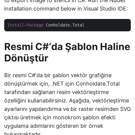
to export image to stencil in C#. Run the NuGet
installation command below in Visual Studio IDE:
Install
-
Package
Resmi C#‘da Şablon Haline
Dönüştür
Bir resmi C#‘da bir şablon vektör grafiğine
dönüştürmek için, .NET için Conholdate.Total
tarafından sağlanan resim vektörleştirme
özelliğini kullanabilirsiniz. Aşağıda, vektörleştirme
ayarlarını yapılandırma ve bir raster resimden SVG
çıktısı üretmek için monokrom şablon efekti
uygulama adımlarını gösteren bir örnek
bulunmaktadır.