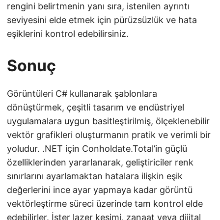
rengini belirtmenin yanı sıra, istenilen ayrıntı
seviyesini elde etmek için pürüzsüzlük ve hata
eşiklerini kontrol edebilirsiniz.
Sonuç
Görüntüleri C# kullanarak şablonlara
dönüştürmek, çeşitli tasarım ve endüstriyel
uygulamalara uygun basitleştirilmiş, ölçeklenebilir
vektör grafikleri oluşturmanın pratik ve verimli bir
yoludur. .NET için Conholdate.Total’in güçlü
özelliklerinden yararlanarak, geliştiriciler renk
sınırlarını ayarlamaktan hatalara ilişkin eşik
değerlerini ince ayar yapmaya kadar görüntü
vektörleştirme süreci üzerinde tam kontrol elde
edebilirler. İster lazer kesimi, zanaat veya dijital