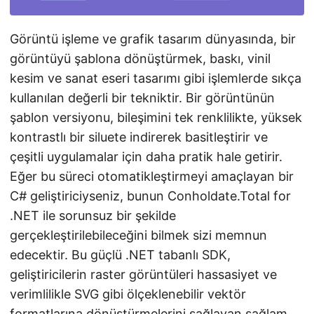
n
Görüntü işleme ve grafik tasarım dünyasında, bir
görüntüyü şablona dönüştürmek, baskı, vinil
kesim ve sanat eseri tasarımı gibi işlemlerde sıkça
kullanılan değerli bir tekniktir. Bir görüntünün
şablon versiyonu, bileşimini tek renklilikte, yüksek
kontrastlı bir siluete indirerek basitleştirir ve
çeşitli uygulamalar için daha pratik hale getirir.
Eğer bu süreci otomatikleştirmeyi amaçlayan bir
C# geliştiriciyseniz, bunun Conholdate.Total for
.NET ile sorunsuz bir şekilde
gerçekleştirilebileceğini bilmek sizi memnun
edecektir. Bu güçlü .NET tabanlı SDK,
geliştiricilerin raster görüntüleri hassasiyet ve
verimlilikle SVG gibi ölçeklenebilir vektör
formatlarına dönüştürmelerini sağlayan sağlam