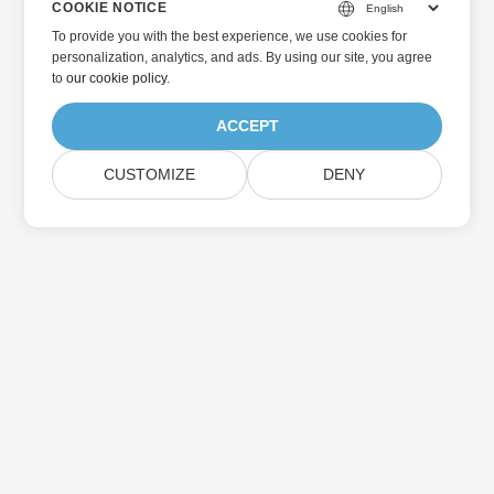
COOKIE NOTICE
To provide you with the best experience, we use cookies for
personalization, analytics, and ads. By using our site, you agree
to
our cookie policy
.
ACCEPT
CUSTOMIZE
DENY
Home