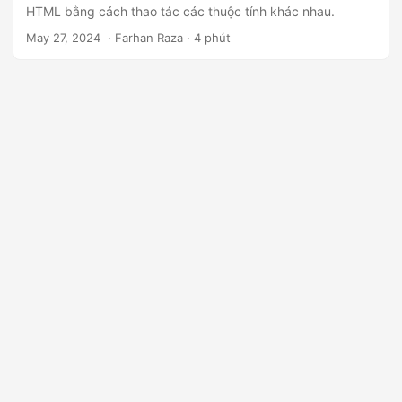
n
HTML bằng cách thao tác các thuộc tính khác nhau.
May 27, 2024
‎ · Farhan Raza · 4 phút