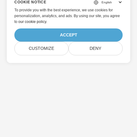
COOKIE NOTICE
To provide you with the best experience, we use cookies for
personalization, analytics, and ads. By using our site, you agree
to
our cookie policy
.
ACCEPT
CUSTOMIZE
DENY
Home