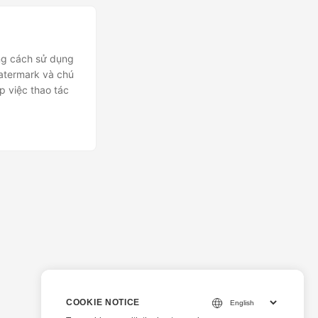
ằng cách sử dụng
watermark và chú
p việc thao tác
COOKIE NOTICE