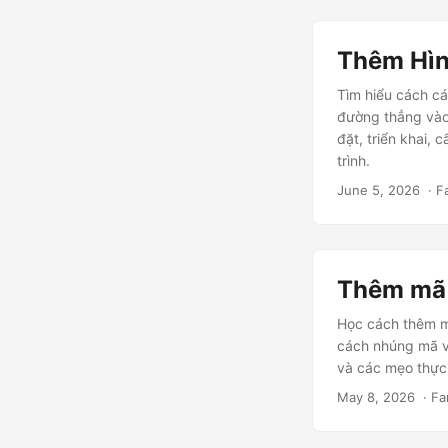
Thêm Hìn
Tìm hiểu cách cá
đường thẳng vào
đặt, triển khai, 
trình.
June 5, 2026
‎ · 
Thêm mã 
Học cách thêm m
cách nhúng mã vạ
và các mẹo thực
May 8, 2026
‎ · F