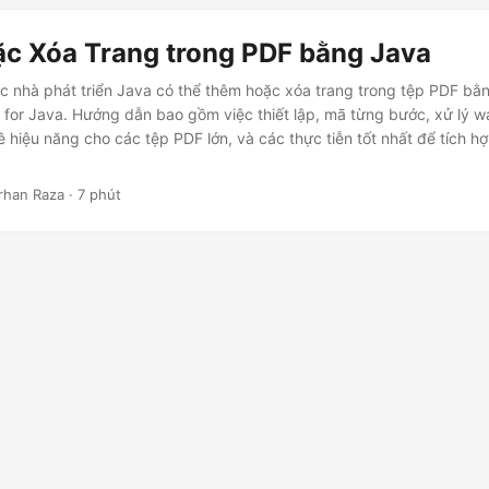
c Xóa Trang trong PDF bằng Java
c nhà phát triển Java có thể thêm hoặc xóa trang trong tệp PDF b
 for Java. Hướng dẫn bao gồm việc thiết lập, mã từng bước, xử lý 
ề hiệu năng cho các tệp PDF lớn, và các thực tiễn tốt nhất để tích hợ
arhan Raza · 7 phút