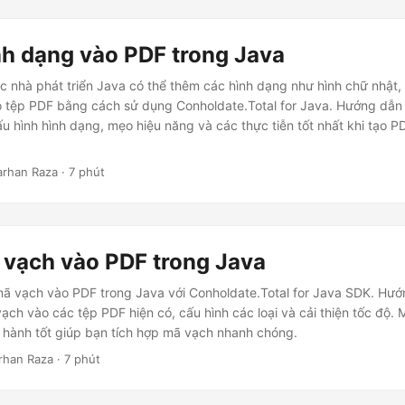
h dạng vào PDF trong Java
c nhà phát triển Java có thể thêm các hình dạng như hình chữ nhật, 
 tệp PDF bằng cách sử dụng Conholdate.Total for Java. Hướng dẫn
cấu hình hình dạng, mẹo hiệu năng và các thực tiễn tốt nhất khi tạo 
Farhan Raza · 7 phút
vạch vào PDF trong Java
ã vạch vào PDF trong Java với Conholdate.Total for Java SDK. Hướ
ch vào các tệp PDF hiện có, cấu hình các loại và cải thiện tốc độ.
 hành tốt giúp bạn tích hợp mã vạch nhanh chóng.
arhan Raza · 7 phút