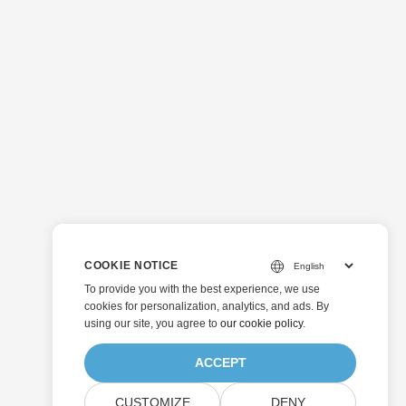
COOKIE NOTICE
To provide you with the best experience, we use
cookies for personalization, analytics, and ads. By
using our site, you agree to
our cookie policy
.
ACCEPT
CUSTOMIZE
DENY