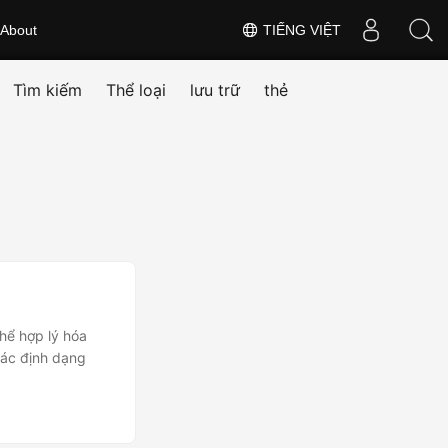
About
TIẾNG VIỆT
Tìm kiếm
Thể loại
lưu trữ
thẻ
hể hợp lý hóa
các định dạng