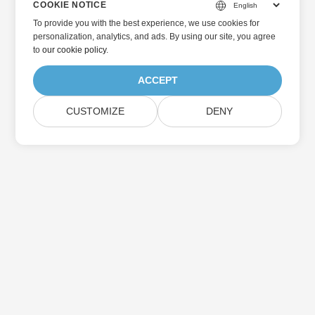
COOKIE NOTICE
To provide you with the best experience, we use cookies for
personalization, analytics, and ads. By using our site, you agree
to
our cookie policy
.
ACCEPT
CUSTOMIZE
DENY
Home