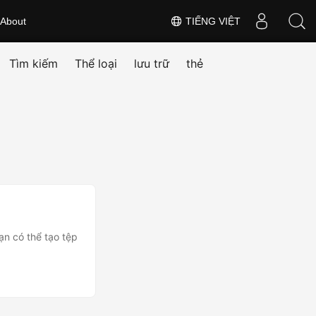
About
TIẾNG VIỆT
Tìm kiếm
Thể loại
lưu trữ
thẻ
n có thể tạo tệp