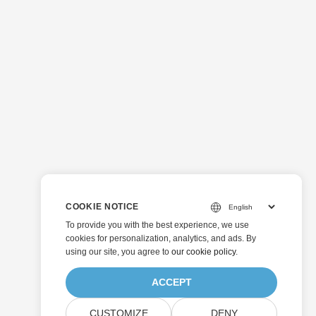
COOKIE NOTICE
To provide you with the best experience, we use
cookies for personalization, analytics, and ads. By
using our site, you agree to
our cookie policy
.
ACCEPT
CUSTOMIZE
DENY