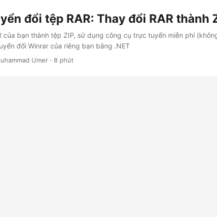
yển đổi tệp RAR: Thay đổi RAR thành 
 của bạn thành tệp ZIP, sử dụng công cụ trực tuyến miễn phí (không
uyển đổi Winrar của riêng bạn bằng .NET
 Muhammad Umer · 8 phút