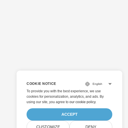
COOKIE NOTICE
To provide you with the best experience, we use
cookies for personalization, analytics, and ads. By
using our site, you agree to
our cookie policy
.
ACCEPT
CUSTOMIZE
DENY