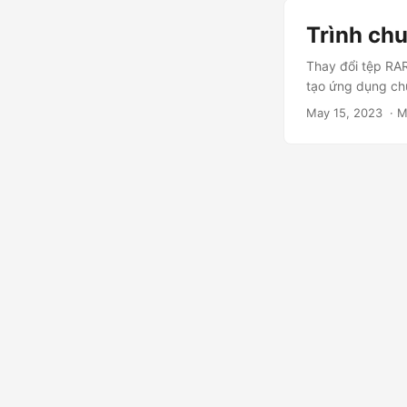
Trình chu
Thay đổi tệp RAR
tạo ứng dụng ch
May 15, 2023
‎ ·