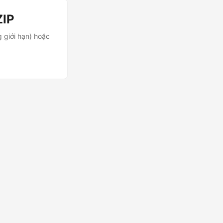
ZIP
 giới hạn) hoặc