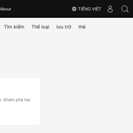
About
TIẾNG VIỆT
Tìm kiếm
Thể loại
lưu trữ
thẻ
n. Khám phá hai