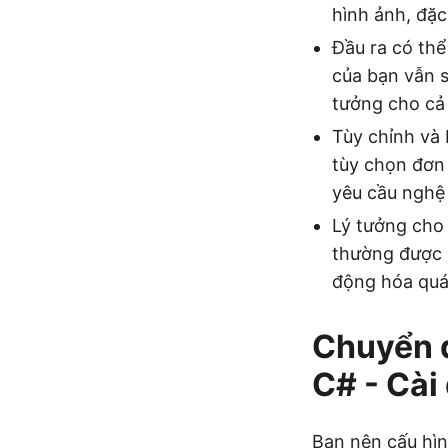
hình ảnh, đặc
Đầu ra có th
của bạn vẫn s
tưởng cho cả 
Tùy chỉnh và 
tùy chọn đơn 
yêu cầu nghệ 
Lý tưởng cho
thường được s
động hóa quá 
Chuyển đ
C# - Cài
Bạn nên cấu hì