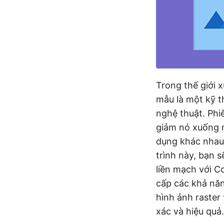
Trong thế giới 
mẫu là một kỹ th
nghệ thuật. Phi
giảm nó xuống 
dụng khác nhau.
trình này, bạn 
liền mạch với 
cấp các khả năn
hình ảnh raster
xác và hiệu quả.