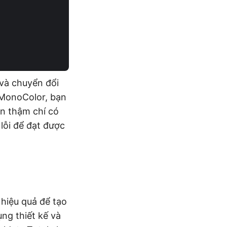
 và chuyển đổi
 MonoColor, bạn
n thậm chí có
lỗi để đạt được
hiệu quả để tạo
ng thiết kế và