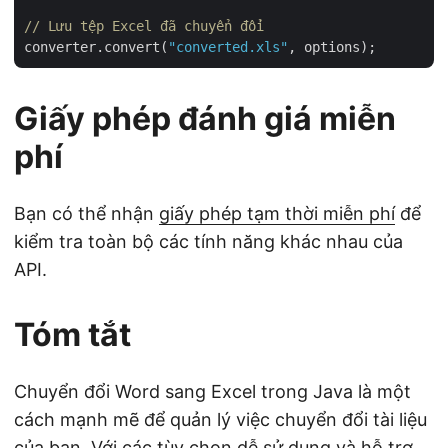
// Lưu tệp Excel đã chuyển đổi
converter.convert(
"converted.xls"
Giấy phép đánh giá miễn
phí
Bạn có thể nhận
giấy phép tạm thời miễn phí
để
kiểm tra toàn bộ các tính năng khác nhau của
API.
Tóm tắt
Chuyển đổi Word sang Excel trong Java là một
cách mạnh mẽ để quản lý việc chuyển đổi tài liệu
của bạn. Với các tùy chọn dễ sử dụng và hỗ trợ