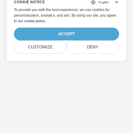
COOKIE NOTICE
To provide you with the best experience, we use cookies for
personalization, analytics, and ads. By using our site, you agree
to
our cookie policy
.
ACCEPT
CUSTOMIZE
DENY
主页