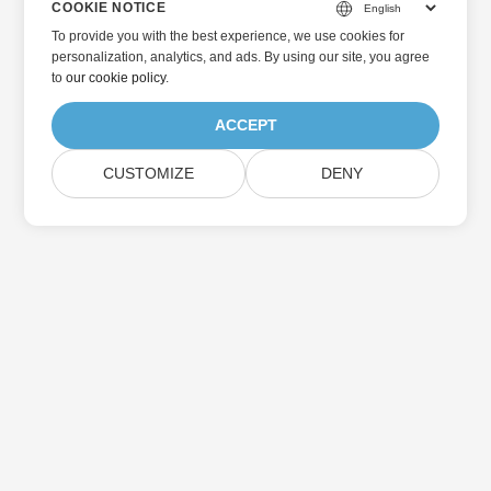
COOKIE NOTICE
To provide you with the best experience, we use cookies for
personalization, analytics, and ads. By using our site, you agree
to
our cookie policy
.
ACCEPT
CUSTOMIZE
DENY
主页