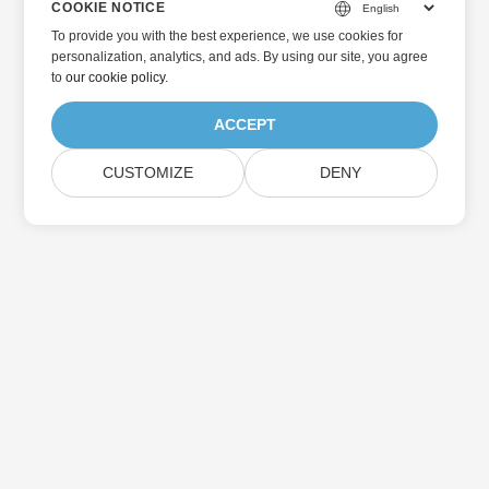
COOKIE NOTICE
To provide you with the best experience, we use cookies for
personalization, analytics, and ads. By using our site, you agree
to
our cookie policy
.
ACCEPT
CUSTOMIZE
DENY
主页