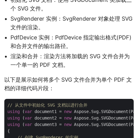
个 SVG 文件。
SvgRenderer 实例：SvgRenderer 对象处理 SVG
文件的渲染。
PdfDevice 实例：PdfDevice 指定输出格式(PDF)
和合并文件的输出路径。
渲染和合并：渲染方法将加载的 SVG 文件合并为
一个单一的 PDF 文档。
以下是展示如何将多个 SVG 文件合并为单个 PDF 文
档的详细代码片段：
// 从文件中初始化 SVG 文档以进行合并
using
 (
var
 document1 = 
new
 Aspose.Svg.SVGDocument(Pat
using
 (
var
 document2 = 
new
 Aspose.Svg.SVGDocument(Pat
using
 (
var
 document3 = 
new
 Aspose.Svg.SVGDocument(Pat
{

// 创建 SvgRenderer 的实例