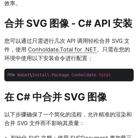
效率。
合并 SVG 图像 - C# API 安装
您可以通过只需进行几次 API 调用轻松合并 SVG 文
件，使用
Conholdate.Total for .NET
。只需在您的
环境中使用以下安装命令进行配置：
PM
> 
NuGet
\
Install-Package
Conholdate
.Total
在 C# 中合并 SVG 图像
以下步骤确保了一个简化的流程，允许精准的渲染和
合并 SVG 文件而不影响其质量：
初始化 SVG 文档：使用 SVGDocument 类加载三