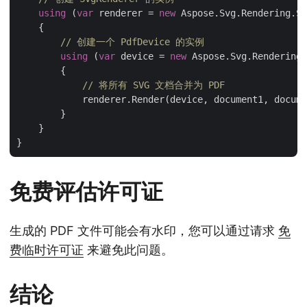
using
 (
var
 renderer = 
new
 Aspose.Svg.Rendering.Sv
    {

// 创建一个 PdfDevice 的实例
using
 (
var
 device = 
new
 Aspose.Svg.Rendering.
        {

// 将所有 SVG 文档合并为 PDF
            renderer.Render(device, document1, docume
        }

    }

免费评估许可证
生成的 PDF 文件可能会有水印，您可以通过请求
免
费临时许可证
来避免此问题。
结论