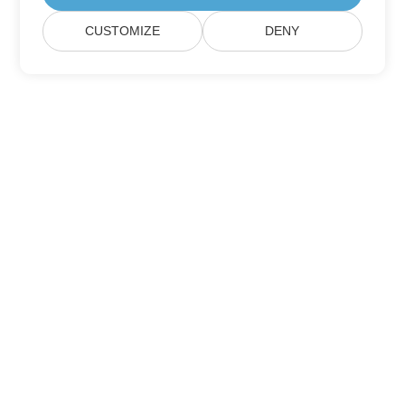
CUSTOMIZE
DENY
主页
产品
新发布
定价
文档