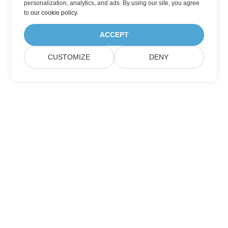
personalization, analytics, and ads. By using our site, you agree
to
our cookie policy
.
ACCEPT
CUSTOMIZE
DENY
主页
产品
新发布